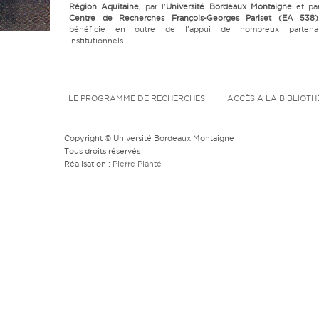
Région Aquitaine
, par l’
Université Bordeaux Montaigne
et par
Centre de Recherches François-Georges Pariset (EA 538)
bénéficie en outre de l'appui de nombreux partenai
institutionnels.
LE PROGRAMME DE RECHERCHES
ACCÈS A LA BIBLIOT
Copyright © Université Bordeaux Montaigne
Tous droits réservés
Réalisation :
Pierre Planté