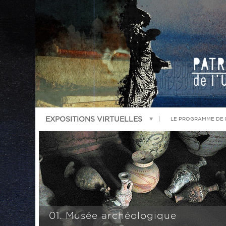
EXPOSITIONS VIRTUELLES
LE PROGRAMME DE
01. Musée archéologique